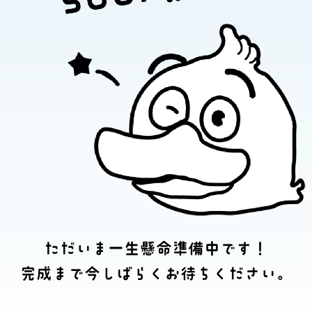
ただいま一生懸命準備中です！
完成まで今しばらくお待ちください。