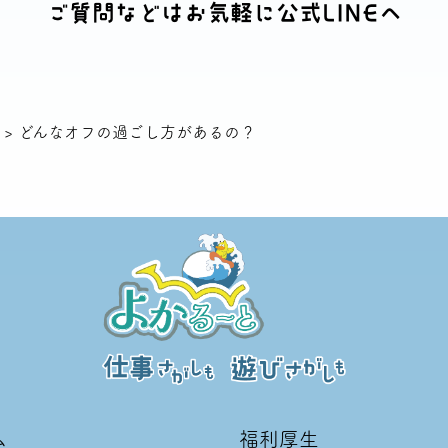
ご質問などはお気軽に公式LINEへ
>
どんなオフの過ごし方があるの？
ム
福利厚生