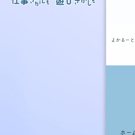
よかるーと
ホー