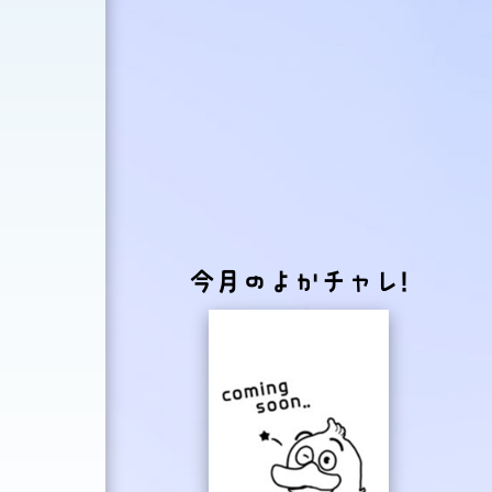
今月のよかチャレ!